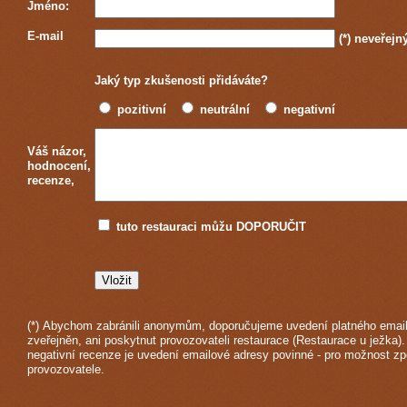
Jméno:
E-mail
(*)
neveřejn
Jaký typ zkušenosti přidáváte?
pozitivní
neutrální
negativní
Váš názor,
hodnocení,
recenze,
tuto restauraci můžu DOPORUČIT
(*) Abychom zabránili anonymům, doporučujeme uvedení platného email
zveřejněn, ani poskytnut provozovateli restaurace (Restaurace u ježka).
negativní recenze je uvedení emailové adresy povinné - pro možnost z
provozovatele.