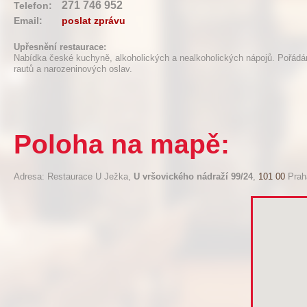
271 746 952
Telefon:
Email:
poslat zprávu
Upřesnění restaurace:
Nabídka české kuchyně, alkoholických a nealkoholických nápojů. Pořádán
rautů a narozeninových oslav.
Poloha na mapě:
Adresa: Restaurace U Ježka,
U vršovického nádraží 99/24
,
101 00
Prah