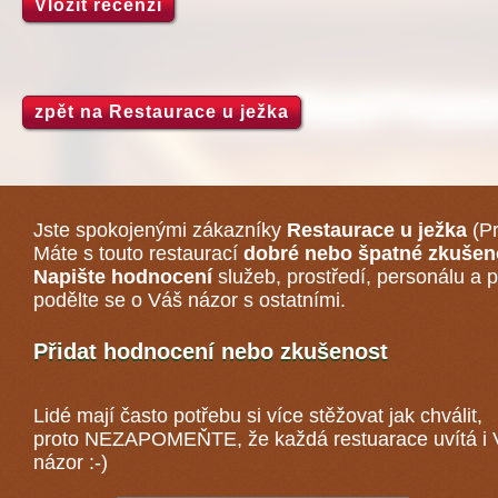
Vložit recenzi
zpět na Restaurace u ježka
Jste spokojenými zákazníky
Restaurace u ježka
(Pr
Máte s touto restaurací
dobré nebo špatné zkušen
Napište hodnocení
služeb, prostředí, personálu a p
podělte se o Váš názor s ostatními.
Přidat hodnocení nebo zkušenost
Lidé mají často potřebu si více stěžovat jak chválit,
proto NEZAPOMEŇTE, že každá
restuarace
uvítá i
názor :-)