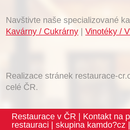
Navštivte naše specializované ka
Kavárny / Cukrárny
|
Vinotéky / V
Realizace stránek restaurace-cr.
celé ČR.
Restaurace v ČR
|
Kontakt na p
restauraci
| skupina
kamdo?cz