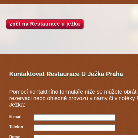
zpět na Restaurace u ježka
Kontaktovat Restaurace U Ježka
Praha
Pomocí kontaktního formuláře níže se můžete obráti
rezervaci nebo ohledně provozu vinárny či vinotéky
Ježka:
E-mail
Telefon
Dotaz