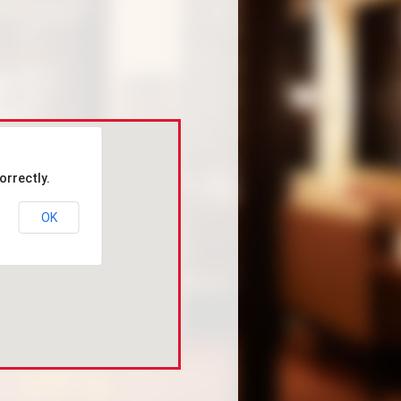
orrectly.
OK