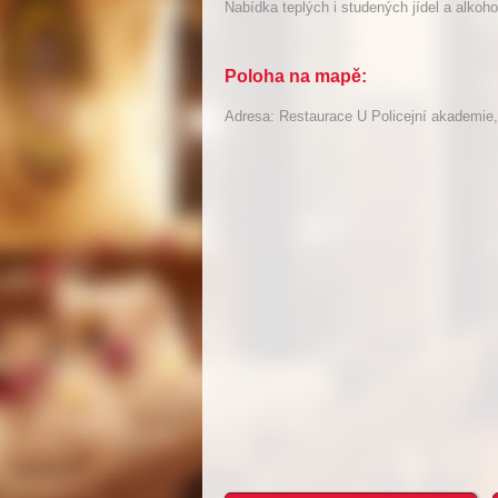
Nabídka teplých i studených jídel a alkoho
Poloha na mapě:
Adresa: Restaurace U Policejní akademie