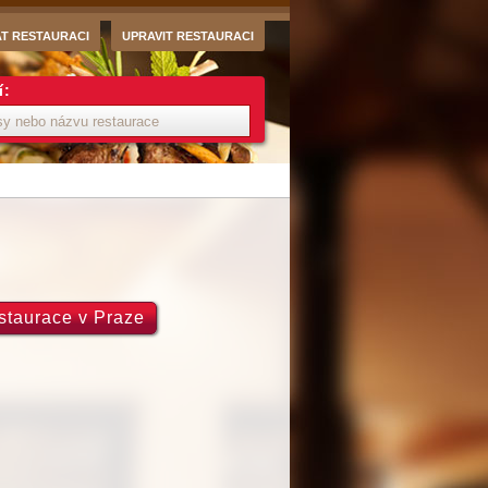
AT RESTAURACI
UPRAVIT RESTAURACI
í:
estaurace v Praze