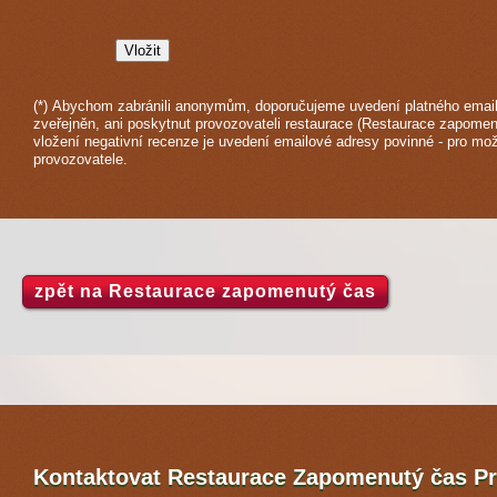
(*) Abychom zabránili anonymům, doporučujeme uvedení platného email
zveřejněn, ani poskytnut provozovateli restaurace (Restaurace zapomen
vložení negativní recenze je uvedení emailové adresy povinné - pro mo
provozovatele.
zpět na Restaurace zapomenutý čas
Kontaktovat Restaurace Zapomenutý čas
P