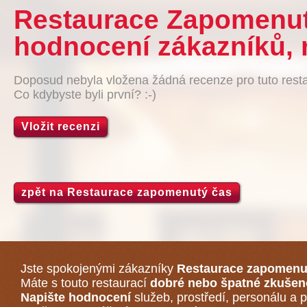
Restaurace Zapomenutý
hodnocení zákazníků, 
Doposud nebyla vložena žádná recenze pro tuto resta
Co kdybyste byli první? :-)
Vložit recenzi
zpět na Restaurace zapomenutý čas
Jste spokojenými zákazníky
Restaurace zapomenu
Máte s touto restaurací
dobré nebo špatné zkušen
Napište hodnocení
služeb, prostředí, personálu a p