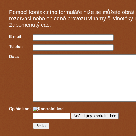
Pomocí kontaktního formuláře níže se můžete obráti
rezervaci nebo ohledně provozu vinárny či vinotéky
Zapomenutý čas:
E-mail
Telefon
Dotaz
Opište kód: