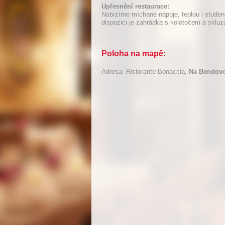
Upřesnění restaurace:
Nabízíme míchané nápoje, teplou i studen
dispozici je zahrádka s kolotočem a skluz
Poloha na mapě:
Adresa: Ristorante Bonaccia,
Na Bendovc