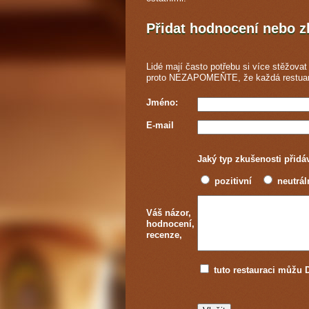
Přidat hodnocení nebo 
Lidé mají často potřebu si více stěžovat 
proto NEZAPOMEŇTE, že každá
restua
Jméno:
E-mail
Jaký typ zkušenosti přidá
pozitivní
neutrál
Váš názor,
hodnocení,
recenze,
tuto restauraci můž