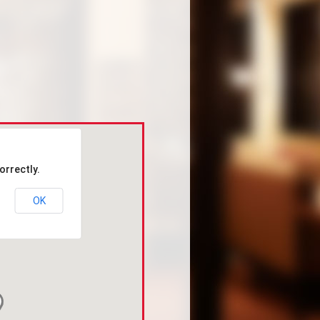
orrectly.
OK