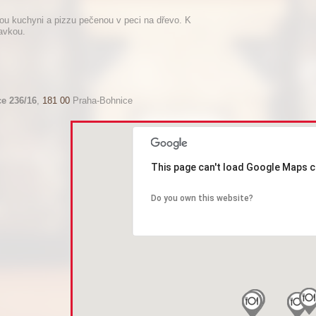
ou kuchyni a pizzu pečenou v peci na dřevo. K
avkou.
e 236/16
,
181 00
Praha-Bohnice
This page can't load Google Maps c
Do you own this website?