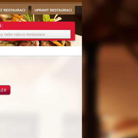
AT RESTAURACI
UPRAVIT RESTAURACI
í:
aze