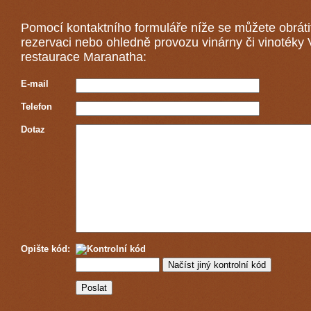
Pomocí kontaktního formuláře níže se můžete obráti
rezervaci nebo ohledně provozu vinárny či vinotéky
restaurace Maranatha:
E-mail
Telefon
Dotaz
Opište kód: