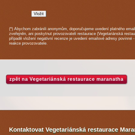
(*) Abychom zabránili anonymům, doporučujeme uvedení platného email
zveřejněn, ani poskytnut provozovateli restaurace (Vegetariánská resta
případě vložení negativní recenze je uvedení emailové adresy povinné 
reakce provozovatele.
zpět na Vegetariánská restaurace maranatha
Kontaktovat Vegetariánská restaurace Mar