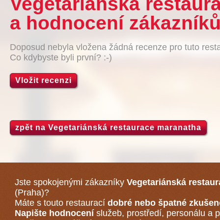
Vegetariánská restaur
a hodnocení zákazníků
Doposud nebyla vložena žádná recenze pro tuto resta
Co kdybyste byli první? :-)
Vložit recenzi
zpět na Vegetariánská restaurace maranatha
Jste spokojenými zákazníky
Vegetariánská restau
(Praha)
?
Máte s touto restaurací
dobré nebo špatné zkušen
Napište hodnocení
služeb, prostředí, personálu a p