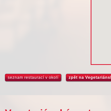
seznam restaurací v okolí
zpět na Vegetarián