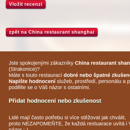
Vložit recenzi
zpět na China restaurant shanghai
Jste spokojenými zákazníky
China restaurant sha
(Strakonice)
?
Máte s touto restaurací
dobré nebo špatné zkušen
Napište hodnocení
služeb, prostředí, personálu a p
podělte se o Váš názor s ostatními.
Přidat hodnocení nebo zkušenost
Lidé mají často potřebu si více stěžovat jak chválit,
proto NEZAPOMEŇTE, že každá
restuarace
uvítá i
názor :-)