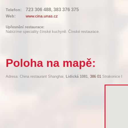
723 306 488, 383 376 375
Telefon:
Web:
www.cina.unas.cz
Upřesnění restaurace:
Nabízíme speciality čínské kuchyně. Čínské restaurace.
Poloha na mapě:
Adresa: China restaurant Shanghai,
Lidická 1081
,
386 01
Strakonice I