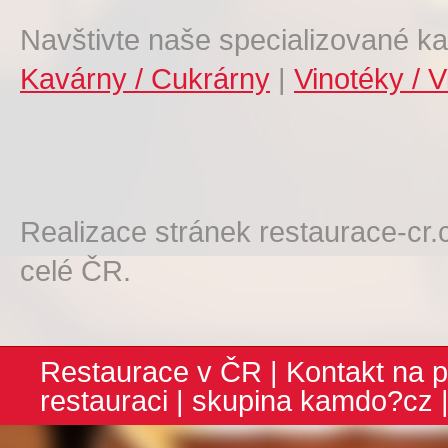
Navštivte naše specializované ka
Kavárny / Cukrárny
|
Vinotéky / V
Realizace stránek restaurace-cr.
celé ČR.
Restaurace v ČR
|
Kontakt na p
restauraci
| skupina
kamdo?cz