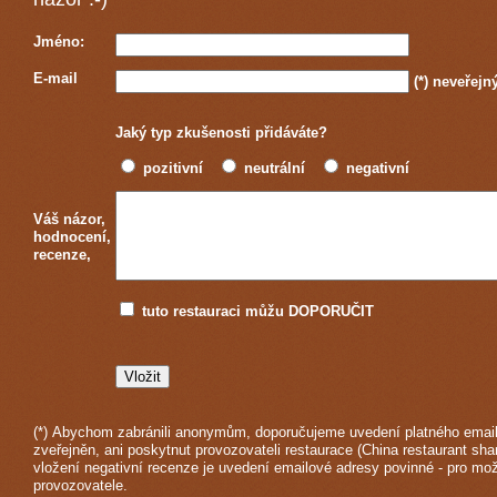
Jméno:
E-mail
(*)
neveřejn
Jaký typ zkušenosti přidáváte?
pozitivní
neutrální
negativní
Váš názor,
hodnocení,
recenze,
tuto restauraci můžu DOPORUČIT
(*) Abychom zabránili anonymům, doporučujeme uvedení platného email
zveřejněn, ani poskytnut provozovateli restaurace (China restaurant sha
vložení negativní recenze je uvedení emailové adresy povinné - pro mo
provozovatele.