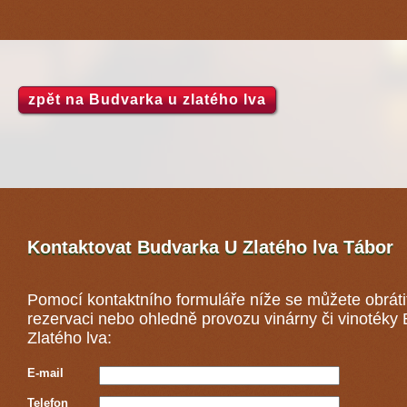
zpět na Budvarka u zlatého lva
Kontaktovat Budvarka U Zlatého lva
Tábor
Pomocí kontaktního formuláře níže se můžete obráti
rezervaci nebo ohledně provozu vinárny či vinotéky
Zlatého lva:
E-mail
Telefon