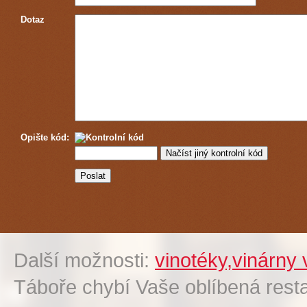
Dotaz
Opište kód:
Další možnosti:
vinotéky,vinárny
Táboře chybí Vaše oblíbená res