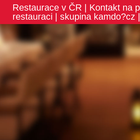
Restaurace v ČR
|
Kontakt na p
restauraci
| skupina
kamdo?cz