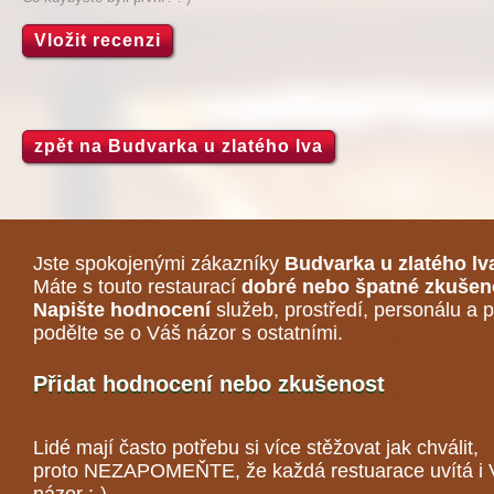
Vložit recenzi
zpět na Budvarka u zlatého lva
Jste spokojenými zákazníky
Budvarka u zlatého lv
Máte s touto restaurací
dobré nebo špatné zkušen
Napište hodnocení
služeb, prostředí, personálu a p
podělte se o Váš názor s ostatními.
Přidat hodnocení nebo zkušenost
Lidé mají často potřebu si více stěžovat jak chválit,
proto NEZAPOMEŇTE, že každá
restuarace
uvítá i