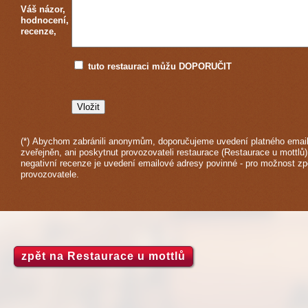
Váš názor,
hodnocení,
recenze,
tuto restauraci můžu DOPORUČIT
(*) Abychom zabránili anonymům, doporučujeme uvedení platného email
zveřejněn, ani poskytnut provozovateli restaurace (Restaurace u mottlů)
negativní recenze je uvedení emailové adresy povinné - pro možnost z
provozovatele.
zpět na Restaurace u mottlů