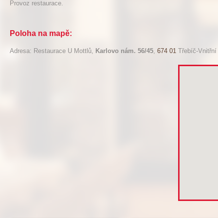
Provoz restaurace.
Poloha na mapě:
Adresa: Restaurace U Mottlů,
Karlovo nám. 56/45
,
674 01
Třebíč-Vnitřn