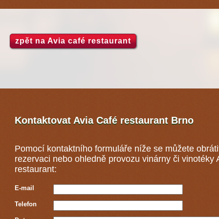
zpět na Avia café restaurant
Kontaktovat Avia Café restaurant
Brno
Pomocí kontaktního formuláře níže se můžete obráti
rezervaci nebo ohledně provozu vinárny či vinotéky 
restaurant:
E-mail
Telefon