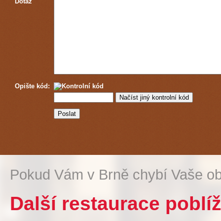
Dotaz
Opište kód:
Pokud Vám v Brně chybí Vaše ob
Další restaurace poblíž