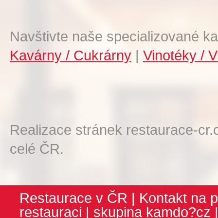
Navštivte naše specializované ka
Kavárny / Cukrárny
|
Vinotéky / V
Realizace stránek restaurace-cr.
celé ČR.
Restaurace v ČR
|
Kontakt na p
restauraci
| skupina
kamdo?cz