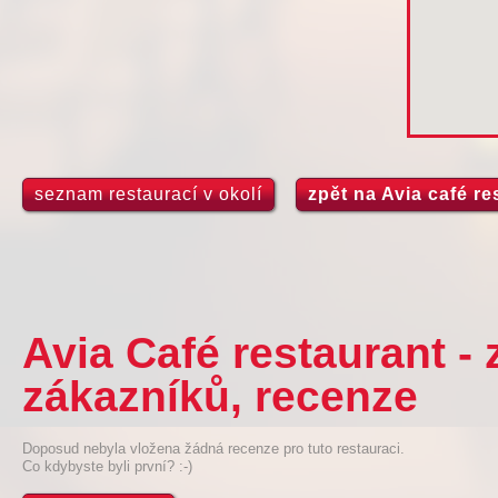
seznam restaurací v okolí
zpět na Avia café re
Avia Café restaurant -
zákazníků, recenze
Doposud nebyla vložena žádná recenze pro tuto restauraci.
Co kdybyste byli první? :-)