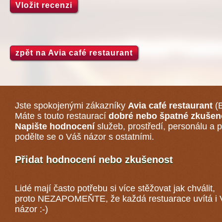
Vložit recenzi
zpět na Avia café restaurant
Jste spokojenými zákazníky
Avia café restaurant
(B
Máte s touto restaurací
dobré nebo špatné zkušen
Napište hodnocení
služeb, prostředí, personálu a p
podělte se o Váš názor s ostatními.
Přidat hodnocení nebo zkušenost
Lidé mají často potřebu si více stěžovat jak chválit,
proto NEZAPOMEŇTE, že každá
restuarace
uvítá i
názor :-)