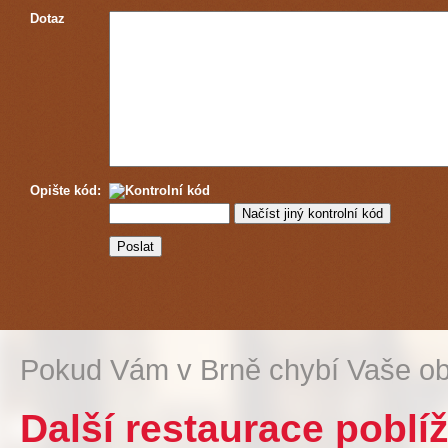
Dotaz
Opište kód:
Pokud Vám v Brně chybí Vaše ob
Další restaurace pobl