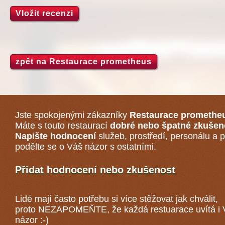
Vložit recenzi
zpět na Restaurace prometheus
Jste spokojenými zákazníky
Restaurace promethe
Máte s touto restaurací
dobré nebo špatné zkušen
Napište hodnocení
služeb, prostředí, personálu a p
podělte se o Váš názor s ostatními.
Přidat hodnocení nebo zkušenost
Lidé mají často potřebu si více stěžovat jak chválit,
proto NEZAPOMEŇTE, že každá
restuarace
uvítá i
názor :-)