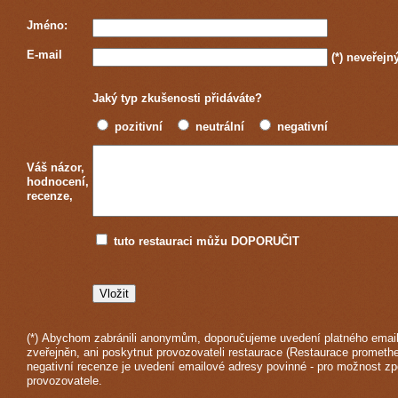
Jméno:
E-mail
(*)
neveřejn
Jaký typ zkušenosti přidáváte?
pozitivní
neutrální
negativní
Váš názor,
hodnocení,
recenze,
tuto restauraci můžu DOPORUČIT
(*) Abychom zabránili anonymům, doporučujeme uvedení platného email
zveřejněn, ani poskytnut provozovateli restaurace (Restaurace promethe
negativní recenze je uvedení emailové adresy povinné - pro možnost z
provozovatele.