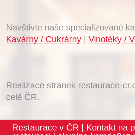
Navštivte naše specializované ka
Kavárny / Cukrárny
|
Vinotéky / V
Realizace stránek restaurace-cr.
celé ČR.
Restaurace v ČR
|
Kontakt na p