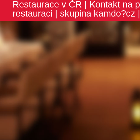
Restaurace v ČR
|
Kontakt na p
restauraci
| skupina
kamdo?cz