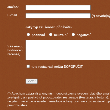
Jméno:
E-mail
(*)
neveřejn
Jaký typ zkušenosti přidáváte?
pozitivní
neutrální
negativní
Váš názor,
hodnocení,
recenze,
tuto restauraci můžu DOPORUČIT
(*) Abychom zabránili anonymům, doporučujeme uvedení platného email
zveřejněn, ani poskytnut provozovateli restaurace (Restaurace fortuna).
negativní recenze je uvedení emailové adresy povinné - pro možnost z
provozovatele.