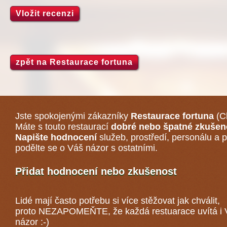
Vložit recenzi
zpět na Restaurace fortuna
Jste spokojenými zákazníky
Restaurace fortuna
(C
Máte s touto restaurací
dobré nebo špatné zkušen
Napište hodnocení
služeb, prostředí, personálu a p
podělte se o Váš názor s ostatními.
Přidat hodnocení nebo zkušenost
Lidé mají často potřebu si více stěžovat jak chválit,
proto NEZAPOMEŇTE, že každá
restuarace
uvítá i
názor :-)