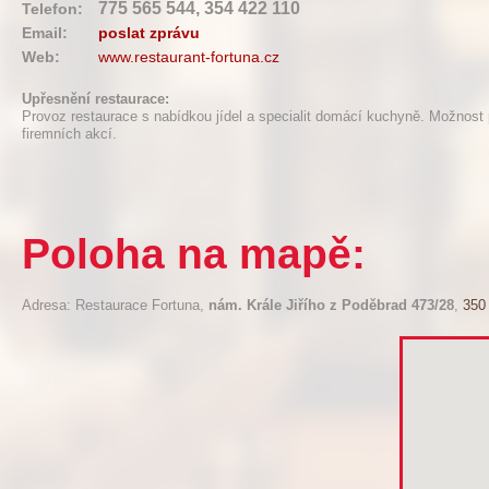
775 565 544, 354 422 110
Telefon:
Email:
poslat zprávu
Web:
www.restaurant-fortuna.cz
Upřesnění restaurace:
Provoz restaurace s nabídkou jídel a specialit domácí kuchyně. Možnost 
firemních akcí.
Poloha na mapě:
Adresa: Restaurace Fortuna,
nám. Krále Jiřího z Poděbrad 473/28
,
350