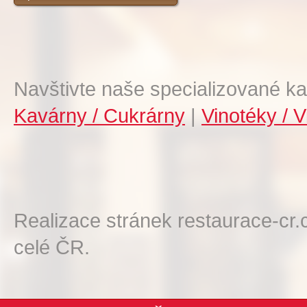
Navštivte naše specializované ka
Kavárny / Cukrárny
|
Vinotéky / V
Realizace stránek restaurace-cr.
celé ČR.