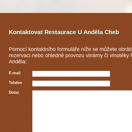
Kontaktovat Restaurace U Anděla
Cheb
Pomocí kontaktního formuláře níže se můžete obráti
rezervaci nebo ohledně provozu vinárny či vinotéky
Anděla:
E-mail
Telefon
Dotaz