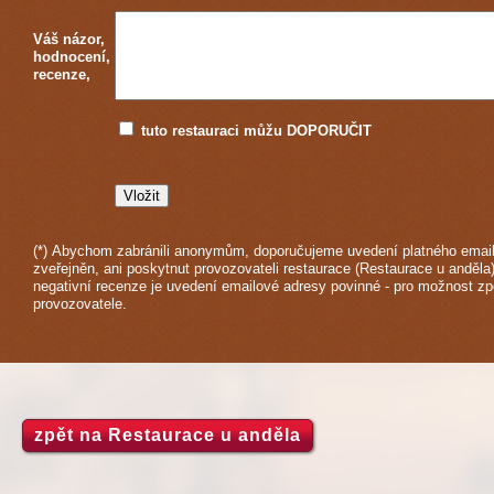
Váš názor,
hodnocení,
recenze,
tuto restauraci můžu DOPORUČIT
(*) Abychom zabránili anonymům, doporučujeme uvedení platného email
zveřejněn, ani poskytnut provozovateli restaurace (Restaurace u anděla)
negativní recenze je uvedení emailové adresy povinné - pro možnost z
provozovatele.
zpět na Restaurace u anděla