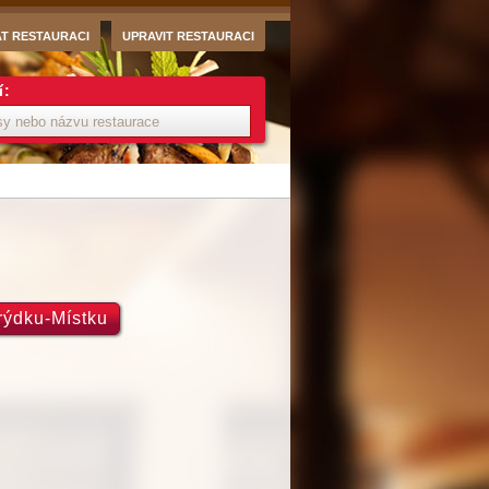
AT RESTAURACI
UPRAVIT RESTAURACI
í:
rýdku-Místku