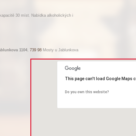
kapacitě 30 míst. Nabídka alkoholických i
ablunkova 1104
,
739 98
Mosty u Jablunkova
This page can't load Google Maps c
Do you own this website?