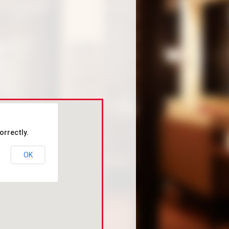
orrectly.
OK