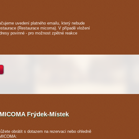
čujeme uvedení platného emailu, který nebude
restaurace (Restaurace micoma). V případě vložení
adresy povinné - pro možnost zpětné reakce
e MICOMA
Frýdek-Místek
ůžete obrátit s dotazem na rezervaci nebo ohledně
e MICOMA: