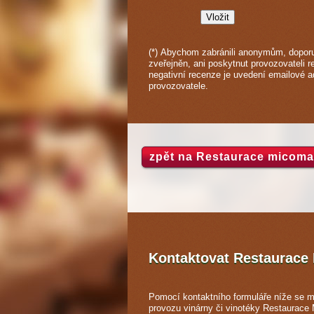
(*) Abychom zabránili anonymům, doporu
zveřejněn, ani poskytnut provozovateli 
negativní recenze je uvedení emailové 
provozovatele.
zpět na Restaurace micoma
Kontaktovat Restaurac
Pomocí kontaktního formuláře níže se m
provozu vinárny či vinotéky Restaurac