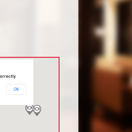
orrectly.
OK