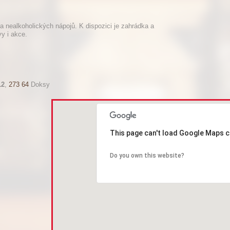
 a nealkoholických nápojů. K dispozici je zahrádka a
vy i akce.
12
,
273 64
Doksy
This page can't load Google Maps c
Do you own this website?