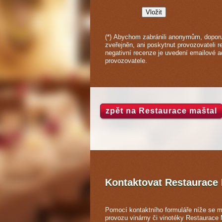
(*) Abychom zabránili anonymům, doporu
zveřejněn, ani poskytnut provozovateli r
negativní recenze je uvedení emailové 
provozovatele.
zpět na Restaurace maštal
Kontaktovat Restaurace
Pomocí kontaktního formuláře níže se m
provozu vinárny či vinotéky Restaurace 