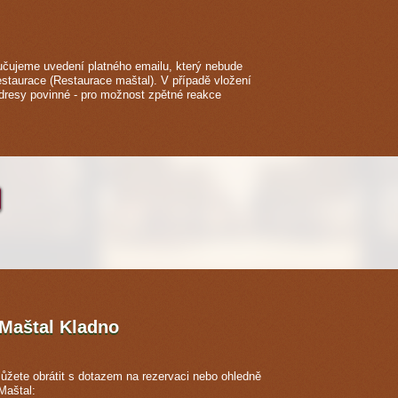
čujeme uvedení platného emailu, který nebude
estaurace (Restaurace maštal). V případě vložení
adresy povinné - pro možnost zpětné reakce
 Maštal
Kladno
ůžete obrátit s dotazem na rezervaci nebo ohledně
Maštal: