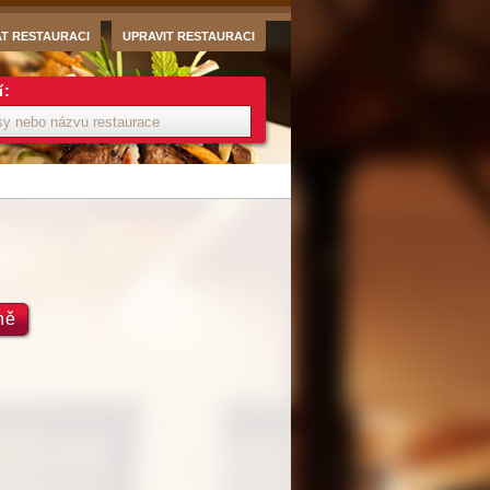
AT RESTAURACI
UPRAVIT RESTAURACI
í:
ně