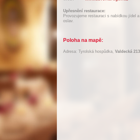
Upřesnění restaurace:
Provozujeme restauraci s nabídkou jídel 
oslav.
Poloha na mapě:
Adresa: Tyrolská hospůdka,
Valdecká 213