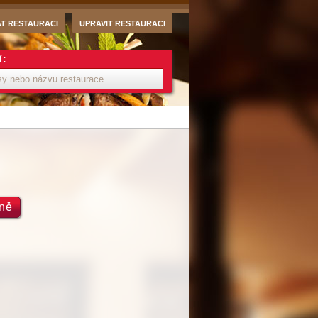
AT RESTAURACI
UPRAVIT RESTAURACI
í:
dně