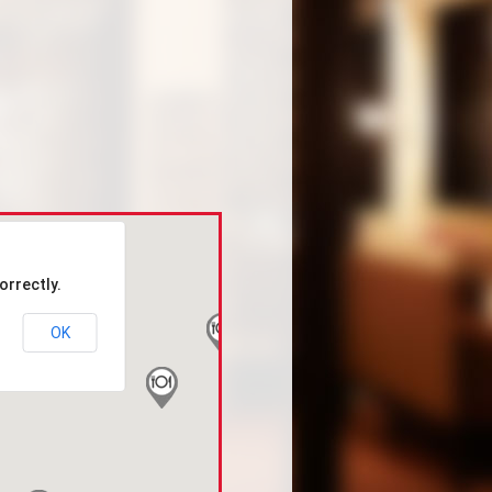
orrectly.
OK