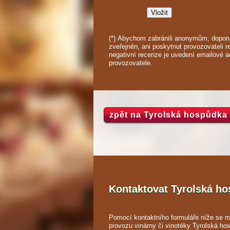
(*) Abychom zabránili anonymům, doporu
zveřejněn, ani poskytnut provozovateli r
negativní recenze je uvedení emailové 
provozovatele.
zpět na Tyrolská hospůdka
Kontaktovat Tyrolská h
Pomocí kontaktního formuláře níže se m
provozu vinárny či vinotéky Tyrolská ho