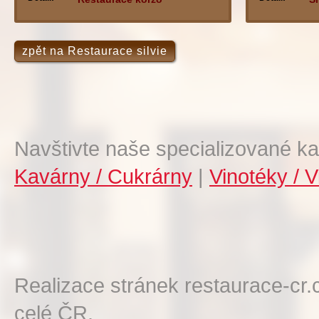
zpět na Restaurace silvie
Navštivte naše specializované ka
Kavárny / Cukrárny
|
Vinotéky / V
Realizace stránek restaurace-cr.
celé ČR.