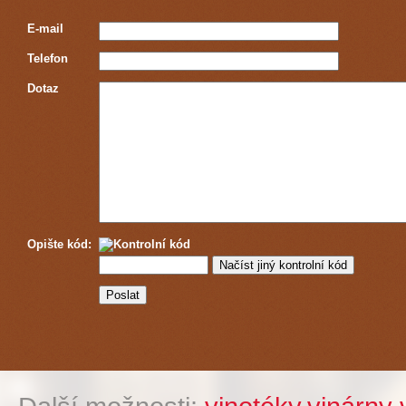
E-mail
Telefon
Dotaz
Opište kód: