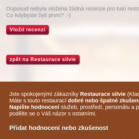
Doposud nebyla vložena žádná recenze pro tuto resta
Co kdybyste byli první? :-)
Vložit recenzi
zpět na Restaurace silvie
Jste spokojenými zákazníky
Restaurace silvie
(Kla
Máte s touto restaurací
dobré nebo špatné zkušen
Napište hodnocení
služeb, prostředí, personálu a p
podělte se o Váš názor s ostatními.
Přidat hodnocení nebo zkušenost