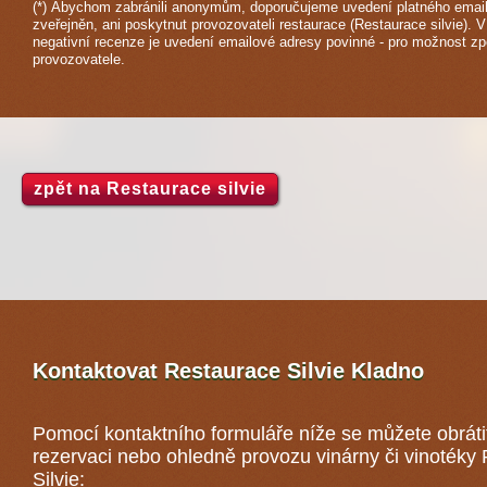
(*) Abychom zabránili anonymům, doporučujeme uvedení platného email
zveřejněn, ani poskytnut provozovateli restaurace (Restaurace silvie). V
negativní recenze je uvedení emailové adresy povinné - pro možnost z
provozovatele.
zpět na Restaurace silvie
Kontaktovat Restaurace Silvie
Kladno
Pomocí kontaktního formuláře níže se můžete obráti
rezervaci nebo ohledně provozu vinárny či vinotéky
Silvie: