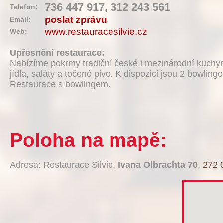
736 447 917, 312 243 561
Telefon:
poslat zprávu
Email:
www.restauracesilvie.cz
Web:
Upřesnění restaurace:
Nabízíme pokrmy tradiční české i mezinárodní kuch
jídla, saláty a točené pivo. K dispozici jsou 2 bowling
Restaurace s bowlingem.
Poloha na mapě:
Adresa: Restaurace Silvie,
Ivana Olbrachta 70
,
272 