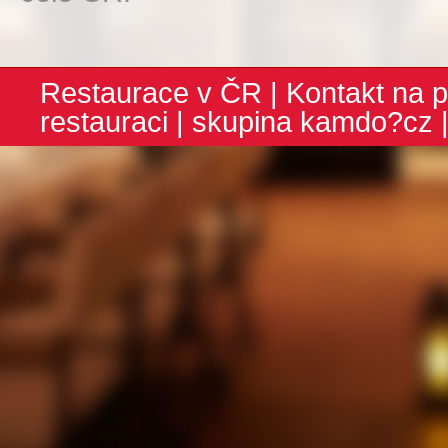
Restaurace v ČR
|
Kontakt na p
restauraci
| skupina
kamdo?cz