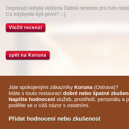
Doposud nebyla vložena žádná recenze pro tuto resta
Co kdybyste byli první? :-)
Vložit recenzi
zpět na Koruna
Jste spokojenými zákazníky
Koruna
(Ostrava)
?
Máte s touto restaurací
dobré nebo špatné zkušen
Napište hodnocení
služeb, prostředí, personálu a p
podělte se o Váš názor s ostatními.
Přidat hodnocení nebo zkušenost