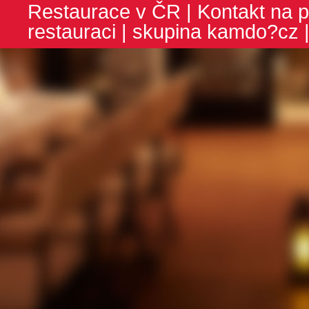
Restaurace v ČR
|
Kontakt na p
restauraci
| skupina
kamdo?cz