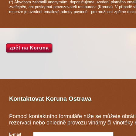
(*) Abychom zabránili anonymům, doporučujeme uvedení platného email
zveřejněn, ani poskytnut provozovateli restaurace (Koruna). V případě v
recenze je uvedení emailové adresy povinné - pro možnost zpětné reak
zpět na Koruna
Kontaktovat Koruna
Ostrava
Pomocí kontaktního formuláře níže se můžete obráti
rezervaci nebo ohledně provozu vinárny či vinotéky
E-mail