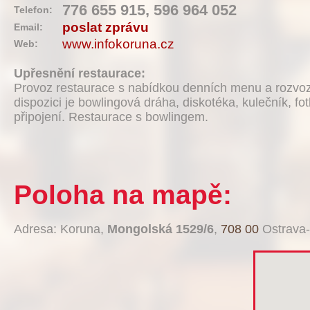
776 655 915, 596 964 052
Telefon:
poslat zprávu
Email:
www.infokoruna.cz
Web:
Upřesnění restaurace:
Provoz restaurace s nabídkou denních menu a rozvoz
dispozici je bowlingová dráha, diskotéka, kulečník, fo
připojení. Restaurace s bowlingem.
Poloha na mapě:
Adresa: Koruna,
Mongolská 1529/6
,
708 00
Ostrava