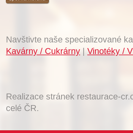
Navštivte naše specializované ka
Kavárny / Cukrárny
|
Vinotéky / V
Realizace stránek restaurace-cr.
celé ČR.