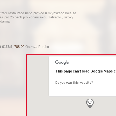
ředí restaurace nebo pivnice u mlýnského kola se
až pro 25 osob pro konání akcí, zahrádku, široký
 zdarma.
 6167/5
,
708 00
Ostrava-Poruba
This page can't load Google Maps c
Do you own this website?