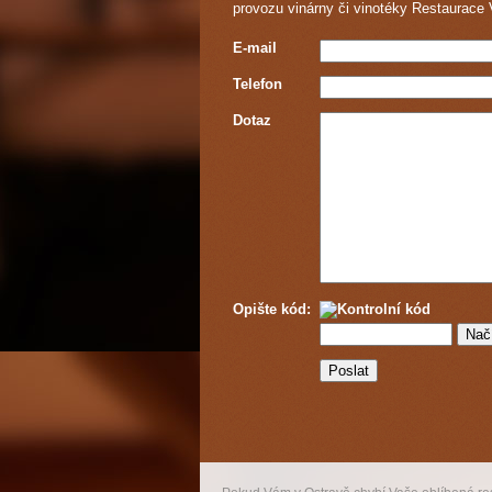
provozu vinárny či vinotéky Restaurace V
E-mail
Telefon
Dotaz
Opište kód: