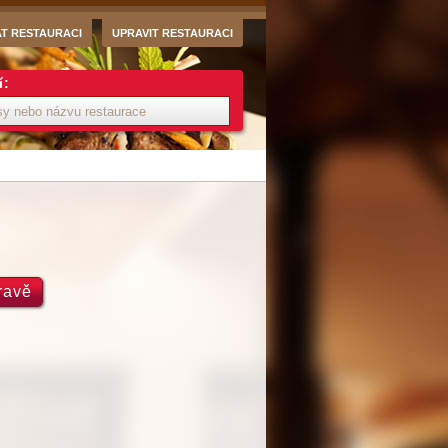
AT RESTAURACI
UPRAVIT RESTAURACI
í:
ravě