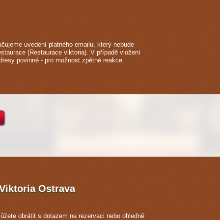
čujeme uvedení platného emailu, který nebude
estaurace (Restaurace viktoria). V případě vložení
adresy povinné - pro možnost zpětné reakce
Viktoria
Ostrava
ůžete obrátit s dotazem na rezervaci nebo ohledně