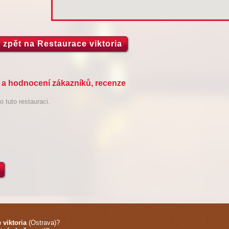
zpět na Restaurace viktoria
i a hodnocení zákazníků, recenze
 tuto restauraci.
 viktoria
(Ostrava)
?