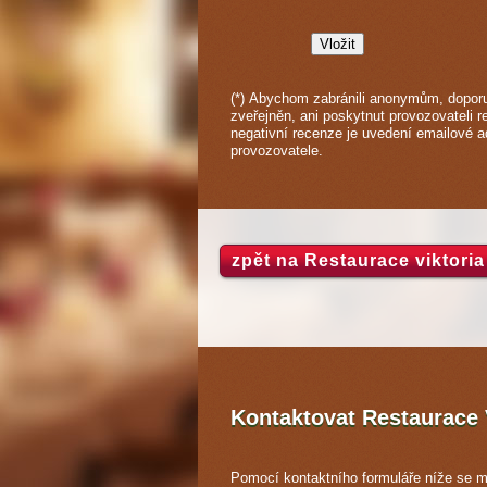
(*) Abychom zabránili anonymům, doporu
zveřejněn, ani poskytnut provozovateli r
negativní recenze je uvedení emailové 
provozovatele.
zpět na Restaurace viktoria
Kontaktovat Restaurace 
Pomocí kontaktního formuláře níže se m