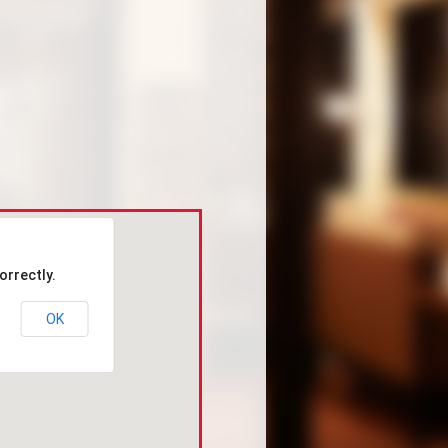
orrectly.
OK