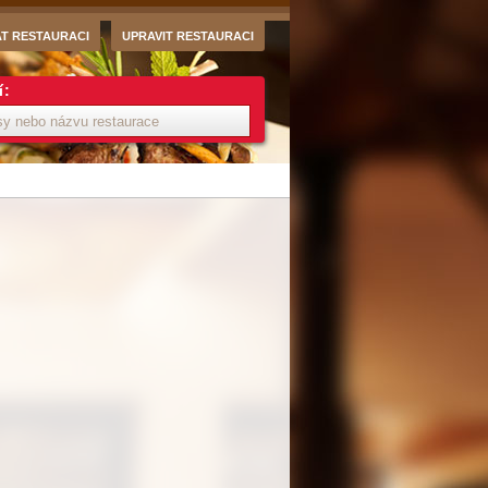
AT RESTAURACI
UPRAVIT RESTAURACI
í: