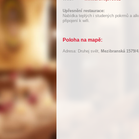
Upřesnění restaurace:
Nabídka teplých i studených pokrmů a alk
připojení k wifi.
Poloha na mapě:
Adresa: Druhej svět,
Mezibranská 1579/4