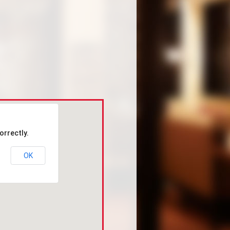
orrectly.
OK