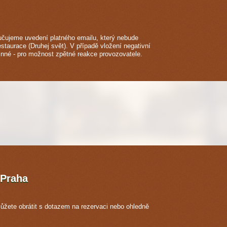
čujeme uvedení platného emailu, který nebude
estaurace (Druhej svět). V případě vložení negativní
inné - pro možnost zpětné reakce provozovatele.
Praha
ůžete obrátit s dotazem na rezervaci nebo ohledně