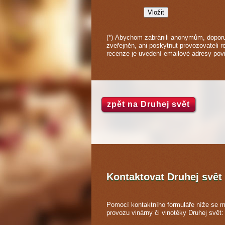
(*) Abychom zabránili anonymům, doporu
zveřejněn, ani poskytnut provozovateli r
recenze je uvedení emailové adresy pov
zpět na Druhej svět
Kontaktovat Druhej svět
Pomocí kontaktního formuláře níže se m
provozu vinárny či vinotéky Druhej svět: