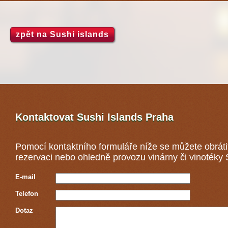
zpět na Sushi islands
Kontaktovat Sushi Islands
Praha
Pomocí kontaktního formuláře níže se můžete obráti
rezervaci nebo ohledně provozu vinárny či vinotéky 
E-mail
Telefon
Dotaz