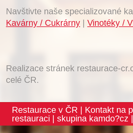
Navštivte naše specializované ka
Kavárny / Cukrárny
|
Vinotéky / V
Realizace stránek restaurace-cr.
celé ČR.
Restaurace v ČR
|
Kontakt na p
restauraci
| skupina
kamdo?cz