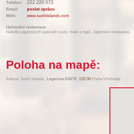
222 220 572
Telefon:
Email:
poslat zprávu
Web:
www.sushiislands.com
Upřesnění restaurace:
Nabídka japonských specialit sushi, maki a nigiri. Japonské restaurace.
Poloha na mapě:
Adresa: Sushi Islands,
Legerova 616/78
,
120 00
Praha-Vinohrady