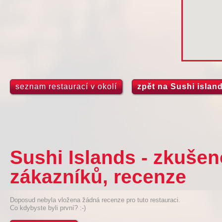
seznam restaurací v okolí
zpět na Sushi islan
Sushi Islands - zkušen
zákazníků, recenze
Doposud nebyla vložena žádná recenze pro tuto restauraci.
Co kdybyste byli první? :-)