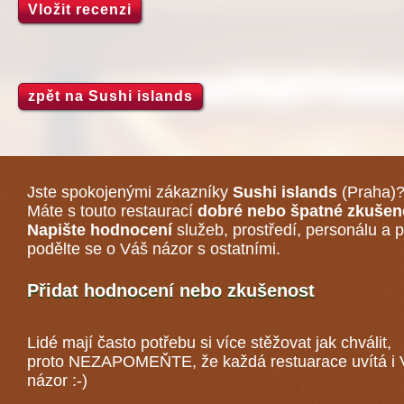
Vložit recenzi
zpět na Sushi islands
Jste spokojenými zákazníky
Sushi islands
(Praha)
Máte s touto restaurací
dobré nebo špatné zkušen
Napište hodnocení
služeb, prostředí, personálu a p
podělte se o Váš názor s ostatními.
Přidat hodnocení nebo zkušenost
Lidé mají často potřebu si více stěžovat jak chválit,
proto NEZAPOMEŇTE, že každá
restuarace
uvítá i
názor :-)