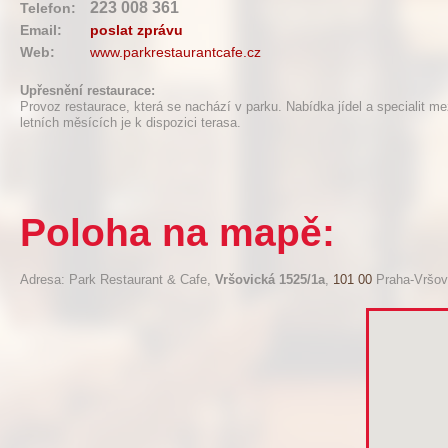
223 008 361
Telefon:
Email:
poslat zprávu
Web:
www.parkrestaurantcafe.cz
Upřesnění restaurace:
Provoz restaurace, která se nachází v parku. Nabídka jídel a specialit m
letních měsících je k dispozici terasa.
Poloha na mapě:
Adresa: Park Restaurant & Cafe,
Vršovická 1525/1a
,
101 00
Praha-Vršov