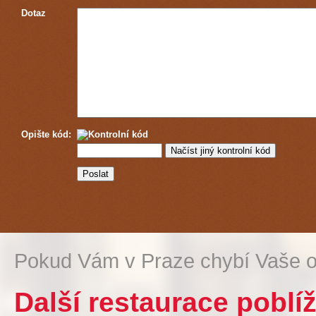
Dotaz
Opište kód:
Pokud Vám v Praze chybí Vaše o
Další restaurace poblíž