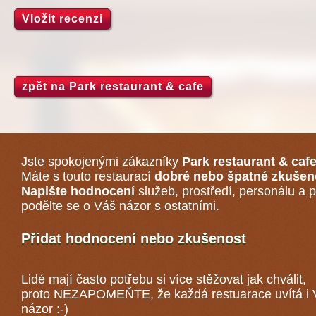
Vložit recenzi
zpět na Park restaurant & cafe
Jste spokojenými zákazníky
Park restaurant & caf
Máte s touto restaurací
dobré nebo špatné zkušen
Napište hodnocení
služeb, prostředí, personálu a p
podělte se o Váš názor s ostatními.
Přidat hodnocení nebo zkušenost
Lidé mají často potřebu si více stěžovat jak chválit,
proto NEZAPOMEŇTE, že každá
restuarace
uvítá i
názor :-)