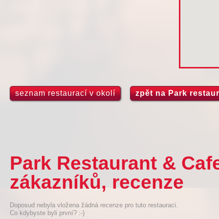
seznam restaurací v okolí
zpět na Park restau
Park Restaurant & Caf
zákazníků, recenze
Doposud nebyla vložena žádná recenze pro tuto restauraci.
Co kdybyste byli první? :-)