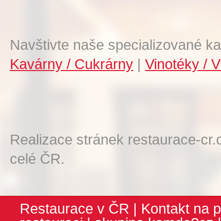
Navštivte naše specializované ka
Kavárny / Cukrárny
|
Vinotéky / V
Realizace stránek restaurace-cr.
celé ČR.
Restaurace v ČR
|
Kontakt na p