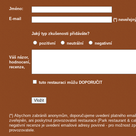
Jméno:
E-mail
(*)
neveřejn
Jaký typ zkušenosti přidáváte?
pozitivní
neutrální
negativní
Váš názor,
hodnocení,
recenze,
tuto restauraci můžu DOPORUČIT
(*) Abychom zabránili anonymům, doporučujeme uvedení platného email
zveřejněn, ani poskytnut provozovateli restaurace (Park restaurant & ca
negativní recenze je uvedení emailové adresy povinné - pro možnost z
provozovatele.