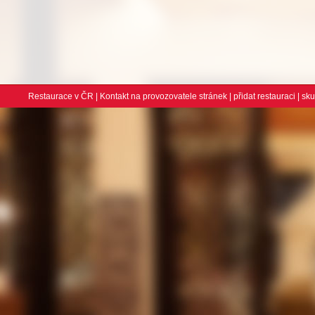
Restaurace v ČR
|
Kontakt na provozovatele stránek
|
přidat restauraci
| sk