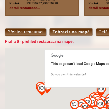
Kontakt:
737850977,296559298
Kontakt:
60
detail restaurace...
detail restau
Zobrazit na mapě
Přehled restaurací
Celá
Praha 6 - přehled restaurací na mapě:
This page can't load Google Maps co
Do you own this website?