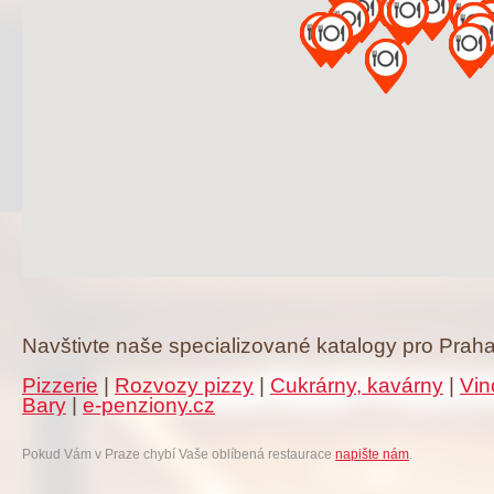
Navštivte naše specializované katalogy pro Praha
Pizzerie
|
Rozvozy pizzy
|
Cukrárny, kavárny
|
Vin
Bary
|
e-penziony.cz
Pokud Vám v Praze chybí Vaše oblíbená restaurace
napište nám
.