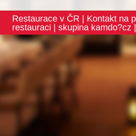
Restaurace v ČR
|
Kontakt na p
restauraci
| skupina
kamdo?cz