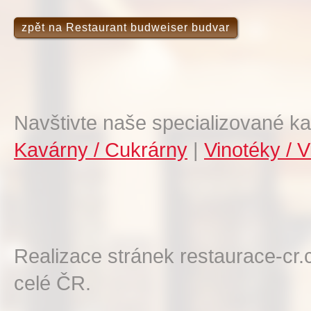
zpět na Restaurant budweiser budvar
Navštivte naše specializované ka
Kavárny / Cukrárny
|
Vinotéky / V
Realizace stránek restaurace-cr.
celé ČR.