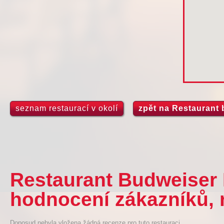
seznam restaurací v okolí
zpět na Restaurant
Restaurant Budweiser 
hodnocení zákazníků, 
Doposud nebyla vložena žádná recenze pro tuto restauraci.