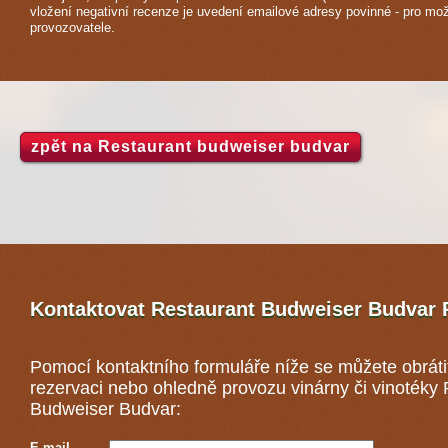
vložení negativní recenze je uvedení emailové adresy povinné - pro mo
provozovatele.
zpět na Restaurant budweiser budvar
Kontaktovat Restaurant Budweiser Budvar
Pomocí kontaktního formuláře níže se můžete obráti
rezervaci nebo ohledně provozu vinárny či vinotéky
Budweiser Budvar:
E-mail