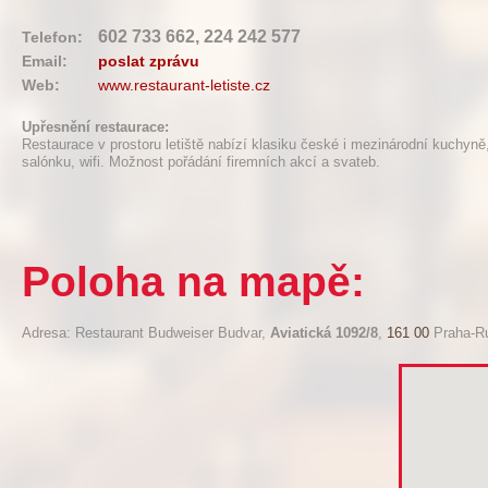
602 733 662, 224 242 577
Telefon:
Email:
poslat zprávu
Web:
www.restaurant-letiste.cz
Upřesnění restaurace:
Restaurace v prostoru letiště nabízí klasiku české i mezinárodní kuchyně
salónku, wifi. Možnost pořádání firemních akcí a svateb.
Poloha na mapě:
Adresa: Restaurant Budweiser Budvar,
Aviatická 1092/8
,
161 00
Praha-R