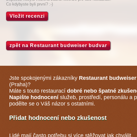
Co kdybyste byli první? :-)
Vložit recenzi
zpět na Restaurant budweiser budvar
Jste spokojenými zákazníky
Restaurant budweiser
(Praha)
?
Máte s touto restaurací
dobré nebo špatné zkušen
Napište hodnocení
služeb, prostředí, personálu a p
podělte se o Váš názor s ostatními.
Přidat hodnocení nebo zkušenost
Lidé mají často potřebu si více stěžovat jak chválit,