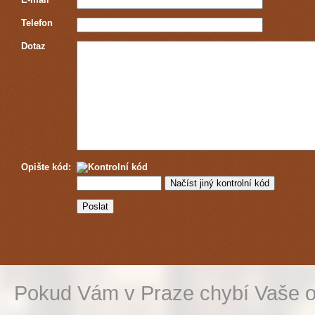
Telefon
Dotaz
Opište kód:
Pokud Vám v Praze chybí Vaše o