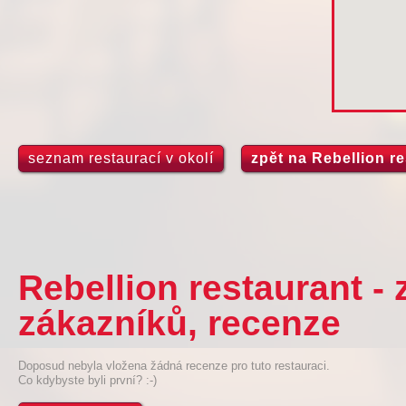
seznam restaurací v okolí
zpět na Rebellion r
Rebellion restaurant -
zákazníků, recenze
Doposud nebyla vložena žádná recenze pro tuto restauraci.
Co kdybyste byli první? :-)