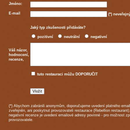
Jméno:
E-mail
(*)
neveřejn
Jaký typ zkušenosti přidáváte?
pozitivní
neutrální
negativní
Váš názor,
hodnocení,
recenze,
tuto restauraci můžu DOPORUČIT
(*) Abychom zabránili anonymům, doporučujeme uvedení platného email
zveřejněn, ani poskytnut provozovateli restaurace (Rebellion restaurant)
negativní recenze je uvedení emailové adresy povinné - pro možnost z
provozovatele.