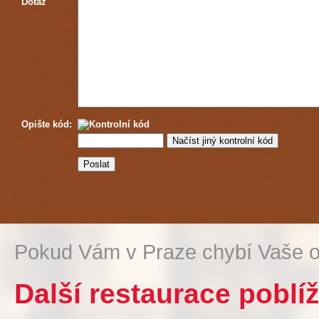
Dotaz
Opište kód:
Pokud Vám v Praze chybí Vaše o
Další restaurace poblíž