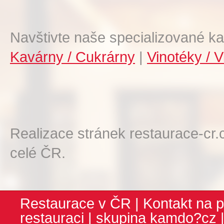
Navštivte naše specializované ka
Kavárny / Cukrárny
|
Vinotéky / V
Realizace stránek restaurace-cr.
celé ČR.
Restaurace v ČR
|
Kontakt na p
restauraci
| skupina
kamdo?cz