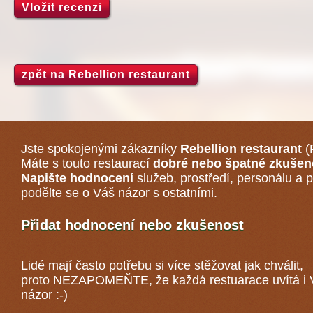
Vložit recenzi
zpět na Rebellion restaurant
Jste spokojenými zákazníky
Rebellion restaurant
(
Máte s touto restaurací
dobré nebo špatné zkušen
Napište hodnocení
služeb, prostředí, personálu a p
podělte se o Váš názor s ostatními.
Přidat hodnocení nebo zkušenost
Lidé mají často potřebu si více stěžovat jak chválit,
proto NEZAPOMEŇTE, že každá
restuarace
uvítá i
názor :-)