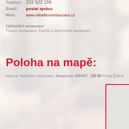
222 522 156
Telefon:
Email:
poslat zprávu
Web:
www.rebellionrestaurant.cz
Upřesnění restaurace:
Provoz restaurace. České a staročeské restaurace.
Poloha na mapě:
Adresa: Rebellion restaurant,
Jeseniova 1564/67
,
130 00
Praha-Žižkov