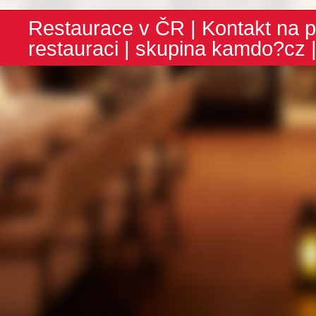
Restaurace v ČR
|
Kontakt na p
restauraci
| skupina
kamdo?cz