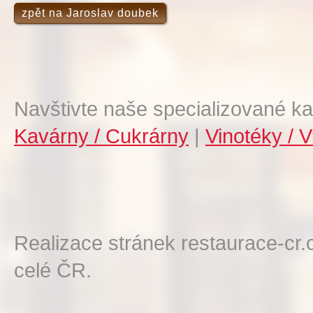
zpět na Jaroslav doubek
Navštivte naše specializované ka
Kavárny / Cukrárny
|
Vinotéky / V
Realizace stránek restaurace-cr.
celé ČR.