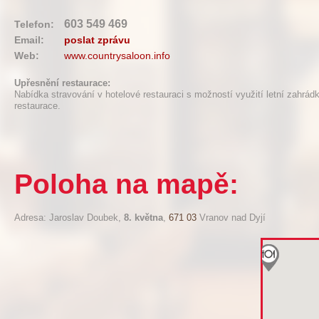
603 549 469
Telefon:
Email:
poslat zprávu
Web:
www.countrysaloon.info
Upřesnění restaurace:
Nabídka stravování v hotelové restauraci s možností využití letní zahrád
restaurace.
Poloha na mapě:
Adresa: Jaroslav Doubek,
8. května
,
671 03
Vranov nad Dyjí