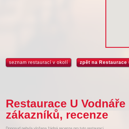
seznam restaurací v okolí
zpět na Restaurace
Restaurace U Vodnáře 
zákazníků, recenze
Doposud nebyla vložena žádná recenze pro tuto restauraci.