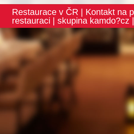
Restaurace v ČR
|
Kontakt na p
restauraci
| skupina
kamdo?cz