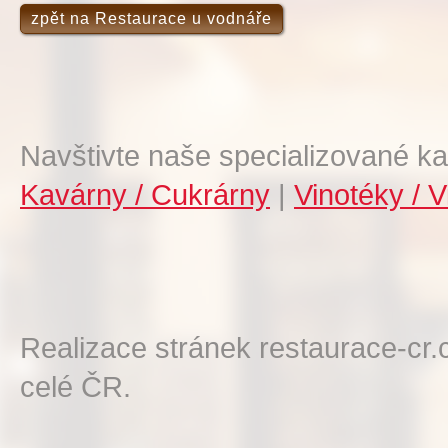
zpět na Restaurace u vodnáře
Navštivte naše specializované ka
Kavárny / Cukrárny
|
Vinotéky / V
Realizace stránek restaurace-cr.
celé ČR.