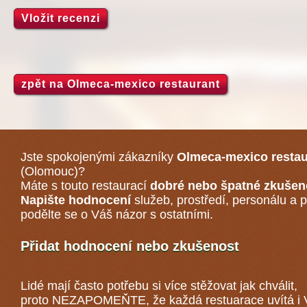
Vložit recenzi
zpět na Olmeca-mexico restaurant
Jste spokojenými zákazníky
Olmeca-mexico restau
(Olomouc)
?
Máte s touto restaurací
dobré nebo špatné zkušen
Napište hodnocení
služeb, prostředí, personálu a p
podělte se o Váš názor s ostatními.
Přidat hodnocení nebo zkušenost
Lidé mají často potřebu si více stěžovat jak chválit,
proto NEZAPOMEŇTE, že každá
restuarace
uvítá i