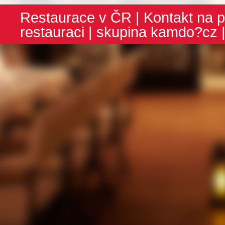
Restaurace v ČR
|
Kontakt na p
restauraci
| skupina
kamdo?cz