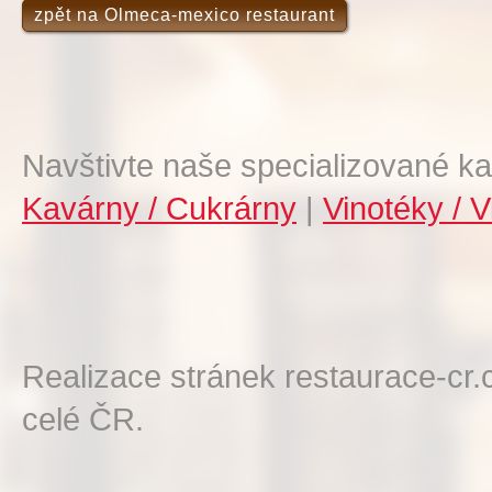
zpět na Olmeca-mexico restaurant
Navštivte naše specializované ka
Kavárny / Cukrárny
|
Vinotéky / V
Realizace stránek restaurace-cr.
celé ČR.