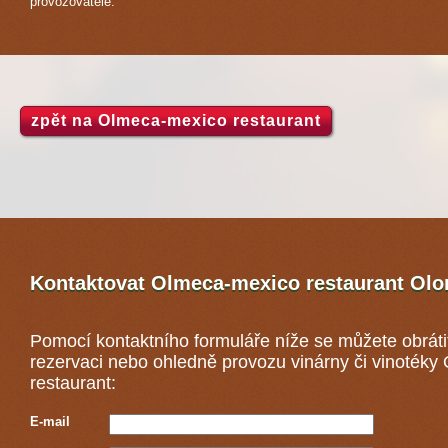
provozovatele.
zpět na Olmeca-mexico restaurant
Kontaktovat Olmeca-mexico restaurant
Olo
Pomocí kontaktního formuláře níže se můžete obráti
rezervaci nebo ohledně provozu vinárny či vinoték
restaurant:
E-mail