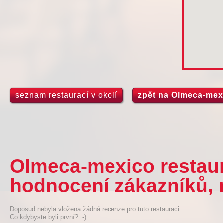
seznam restaurací v okolí
zpět na Olmeca-mex
Olmeca-mexico restaur
hodnocení zákazníků, 
Doposud nebyla vložena žádná recenze pro tuto restauraci.
Co kdybyste byli první? :-)