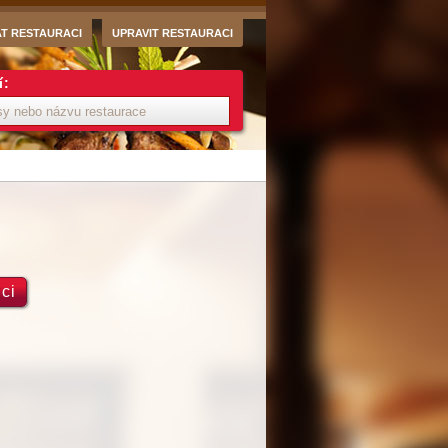
AT RESTAURACI
UPRAVIT RESTAURACI
í:
ci