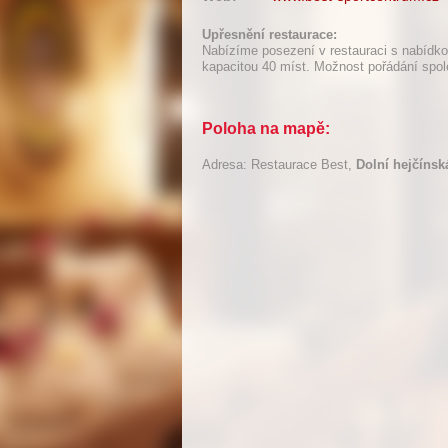
Upřesnění restaurace:
Nabízíme posezení v restauraci s nabídkou
kapacitou 40 míst. Možnost pořádání spo
Poloha na mapě:
Adresa: Restaurace Best,
Dolní hejčínsk