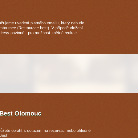
čujeme uvedení platného emailu, který nebude
estaurace (Restaurace best). V případě vložení
adresy povinné - pro možnost zpětné reakce
 Best
Olomouc
ůžete obrátit s dotazem na rezervaci nebo ohledně
Best: