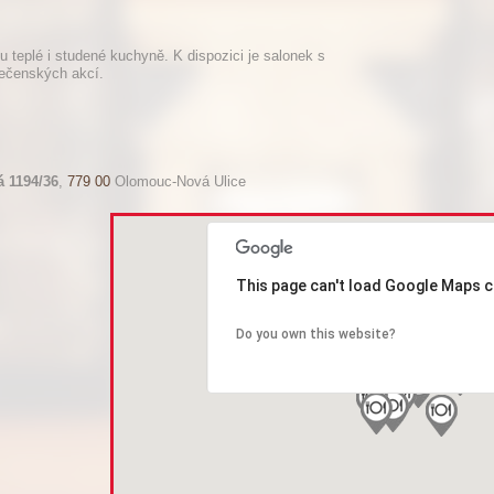
 teplé i studené kuchyně. K dispozici je salonek s
lečenských akcí.
á 1194/36
,
779 00
Olomouc-Nová Ulice
This page can't load Google Maps c
Do you own this website?