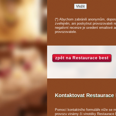
(*) Abychom zabránili anonymům, doporu
zveřejněn, ani poskytnut provozovateli r
negativní recenze je uvedení emailové 
provozovatele.
zpět na Restaurace best
Kontaktovat Restaurace
Pomocí kontaktního formuláře níže se m
provozu vinárny či vinotéky Restaurace 