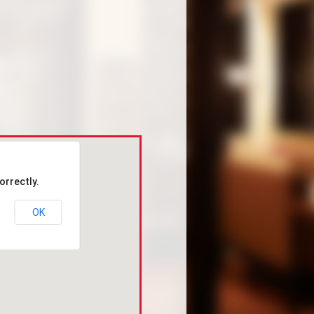
orrectly.
OK