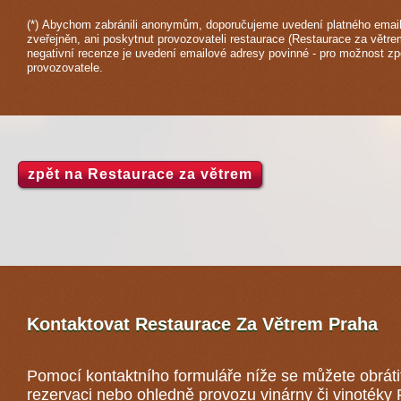
(*) Abychom zabránili anonymům, doporučujeme uvedení platného email
zveřejněn, ani poskytnut provozovateli restaurace (Restaurace za větre
negativní recenze je uvedení emailové adresy povinné - pro možnost z
provozovatele.
zpět na Restaurace za větrem
Kontaktovat Restaurace Za Větrem
Praha
Pomocí kontaktního formuláře níže se můžete obráti
rezervaci nebo ohledně provozu vinárny či vinotéky