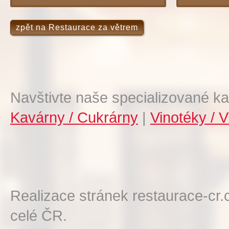
m
zpět na Restaurace za větrem
Navštivte naše specializované ka
Kavárny / Cukrárny
|
Vinotéky / V
Realizace stránek restaurace-cr.
celé ČR.