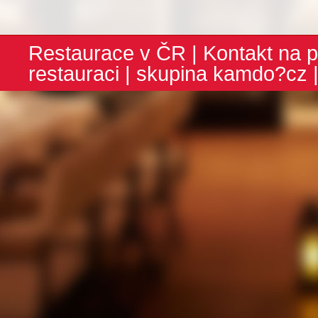
Restaurace v ČR
|
Kontakt na p
restauraci
| skupina
kamdo?cz