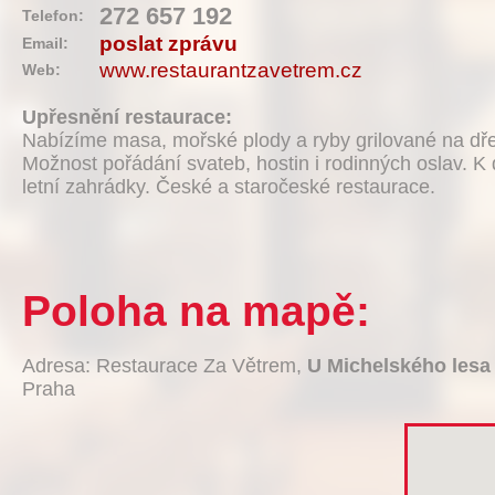
272 657 192
Telefon:
poslat zprávu
Email:
www.restaurantzavetrem.cz
Web:
Upřesnění restaurace:
Nabízíme masa, mořské plody a ryby grilované na dř
Možnost pořádání svateb, hostin i rodinných oslav. K 
letní zahrádky. České a staročeské restaurace.
Poloha na mapě:
Adresa: Restaurace Za Větrem,
U Michelského lesa
Praha