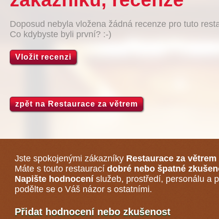
Doposud nebyla vložena žádná recenze pro tuto resta
Co kdybyste byli první? :-)
Vložit recenzi
zpět na Restaurace za větrem
Jste spokojenými zákazníky
Restaurace za větrem
Máte s touto restaurací
dobré nebo špatné zkušen
Napište hodnocení
služeb, prostředí, personálu a p
podělte se o Váš názor s ostatními.
Přidat hodnocení nebo zkušenost