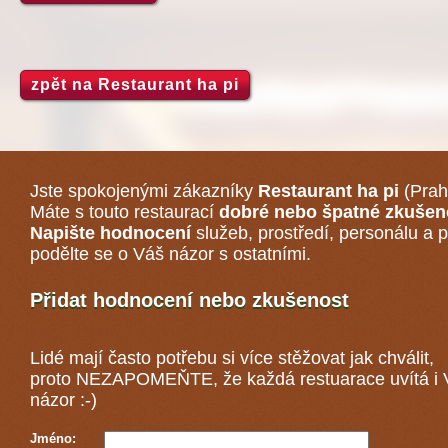
zpět na Restaurant ha pi
Jste spokojenými zákazníky
Restaurant ha pi
(Prah
Máte s touto restaurací
dobré nebo špatné zkušen
Napište hodnocení
služeb, prostředí, personálu a p
podělte se o Váš názor s ostatními.
Přidat hodnocení nebo zkušenost
Lidé mají často potřebu si více stěžovat jak chválit,
proto NEZAPOMEŇTE, že každá
restuarace
uvítá i
názor :-)
Jméno: