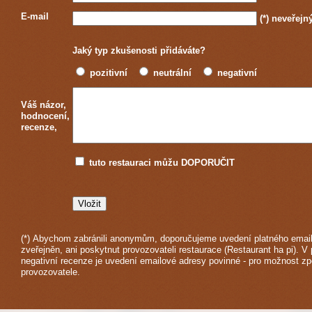
E-mail
(*)
neveřejn
Jaký typ zkušenosti přidáváte?
pozitivní
neutrální
negativní
Váš názor,
hodnocení,
recenze,
tuto restauraci můžu DOPORUČIT
(*) Abychom zabránili anonymům, doporučujeme uvedení platného email
zveřejněn, ani poskytnut provozovateli restaurace (Restaurant ha pi). V 
negativní recenze je uvedení emailové adresy povinné - pro možnost z
provozovatele.