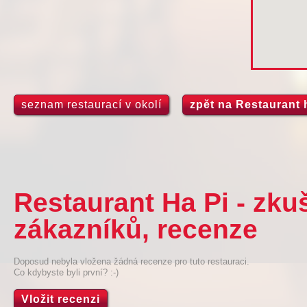
seznam restaurací v okolí
zpět na Restaurant 
Restaurant Ha Pi - zku
zákazníků, recenze
Doposud nebyla vložena žádná recenze pro tuto restauraci.
Co kdybyste byli první? :-)
Vložit recenzi