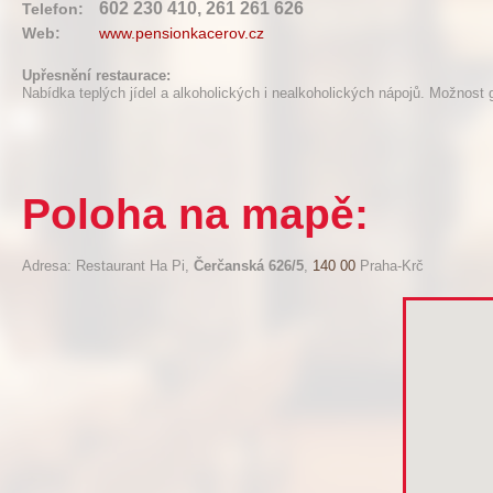
602 230 410, 261 261 626
Telefon:
Web:
www.pensionkacerov.cz
Upřesnění restaurace:
Nabídka teplých jídel a alkoholických i nealkoholických nápojů. Možnost g
Poloha na mapě:
Adresa: Restaurant Ha Pi,
Čerčanská 626/5
,
140 00
Praha-Krč